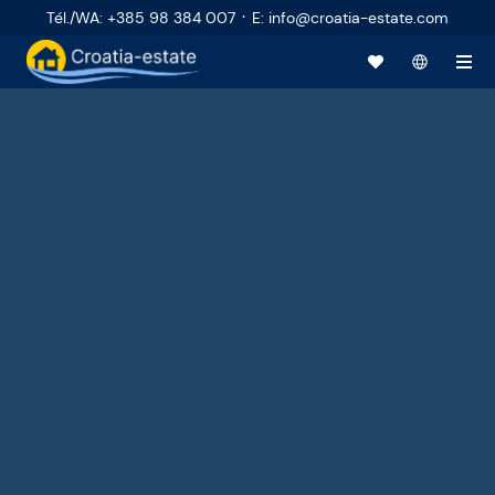
·
Tél./WA
:
+385 98 384 007
E
:
info@croatia-estate.com