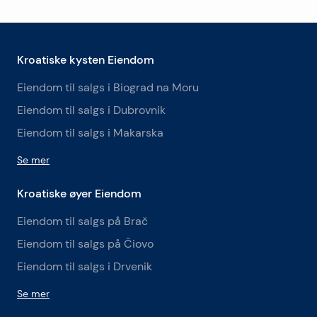
Kroatiske kysten Eiendom
Eiendom til salgs i Biograd na Moru
Eiendom til salgs i Dubrovnik
Eiendom til salgs i Makarska
Se mer
Kroatiske øyer Eiendom
Eiendom til salgs på Brač
Eiendom til salgs på Čiovo
Eiendom til salgs i Drvenik
Se mer