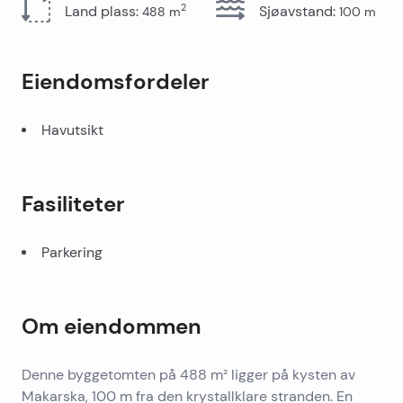
2
Land plass
:
Sjøavstand
:
488
m
100
m
Eiendomsfordeler
Havutsikt
Fasiliteter
Parkering
Om eiendommen
Denne byggetomten på 488 m² ligger på kysten av
Makarska, 100 m fra den krystallklare stranden. En