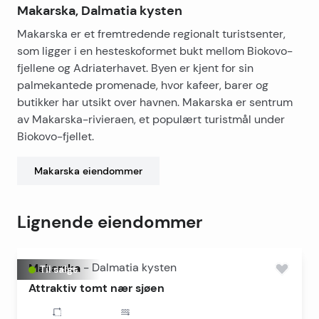
Makarska, Dalmatia kysten
Makarska er et fremtredende regionalt turistsenter,
som ligger i en hesteskoformet bukt mellom Biokovo-
fjellene og Adriaterhavet. Byen er kjent for sin
palmekantede promenade, hvor kafeer, barer og
butikker har utsikt over havnen. Makarska er sentrum
av Makarska-rivieraen, et populært turistmål under
Biokovo-fjellet.
Makarska
eiendommer
Lignende eiendommer
Makarska
-
Dalmatia kysten
Til salgs
Attraktiv tomt nær sjøen