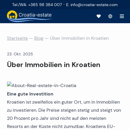
·
Tel./WA
:
+385 98 384 007
E
:
info@croatia-estate.com
Startseite
—
Blog
—
Über Immobilien in Kroatien
23. Okt. 2025
Über Immobilien in Kroatien
Eine gute Investition
Kroatien ist zweifellos ein guter Ort, um in Immobilien
zu investieren. Die Preise steigen stetig und steigt von
20 Prozent pro Jahr sind nicht auf den meisten
Resorts an der Küste nicht zumutbar. Kroatiens EU-