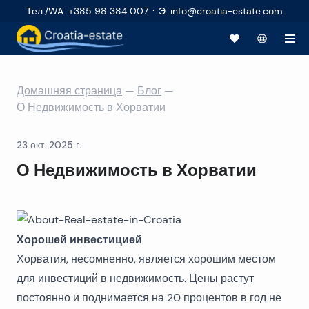
·
Тел./WA
:
+385 98 384 007
Э
:
info@croatia-estate.com
Домашняя страница
—
Блог
—
О Недвижимость в Хорватии
23 окт. 2025 г.
О Недвижимость в Хорватии
Хорошей инвестицией
Хорватия, несомненно, является хорошим местом
для инвестиций в недвижимость. Цены растут
постоянно и поднимается на 20 процентов в год не