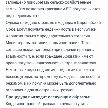
запрещено приобретать сельскохозяйственные
земли. Это позволяет гражданам ЕС покупать и этот
вид недвижимости.
Однако граждане стран, не входящих в Европейский
Союз, могут покупать недвижимость в Республике
Хорватия только с предварительного согласия
Министерства юстиции и администрации. Такое
согласие выдается только при наличии принципа
взаимности, т. е. если граждане Хорватии имеют
право покупать недвижимость в стране заявителя.
Некоторые виды недвижимости, такие как леса и
лесные угодья, по-прежнему находятся под особым
режимом, и их покупка может быть дополнительно
ограничена для иностранных граждан.
Процедура выглядит следующим образом:
Когда иностранный гражданин решает купить