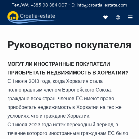
·
Тел./WA
:
+385 98 384 007
Э
:
info@croatia-estate.com
Руководство покупателя
МОГУТ ЛИ ИНОСТРАННЫЕ ПОКУПАТЕЛИ
ПРИОБРЕТАТЬ НЕДВИЖИМОСТЬ В ХОРВАТИИ?
С 1 июля 2013 года, когда Хорватия стала
полноправным членом Европейского Союза,
граждане всех стран-членов ЕС имеют право
приобретать недвижимость в Хорватии на тех же
условиях, что и граждане Хорватии.
С 1 июля 2023 года истек переходный период, в
течение которого иностранным гражданам ЕС было