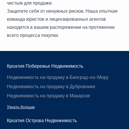
чистым для продажи.
Защитите себя от ненужных рисков. Наша опытная
команда юристов и лицензированных агентов
находится в вашем распоряжении на протяжении
всего процесса покупки.
Кроатия Побережье Недвижимость
Недвижимость на продажу в Биоград-на-Мору
Недвижимость на продажу в Дубровнике
Недвижимость на продажу в Макарске
Узнать больше
Кроатия Острова Недвижимость