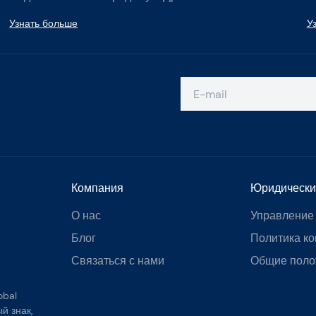
Узнать больше
У
Компания
Юридически
О нас
Управление
Блог
Политика к
Связаться с нами
Общие поло
obal
й знак,