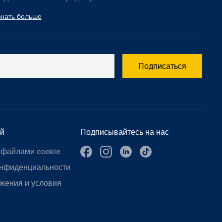
знать больше
Подписаться
й
Подписывайтесь на нас
 файлами cookie
онфиденциальности
жения и условия