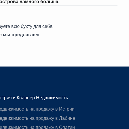
 острова намного больше.
уете всю бухту для себя.
е мы предлагаем.
стрия и Кварнер Недвижимость
едвижимость на продажу в Истрии
едвижимость на продажу в Лабине
едвижимость на продажу в Опатии