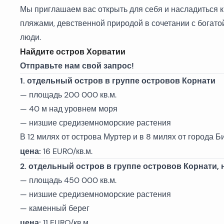
Вся недвижимость
Мы приглашаем вас открыть для себя и насладиться к
пляжами, девственной природой в сочетании с богат
люди.
Найдите остров Хорватии
Отправьте нам свой запрос!
1. отдельный остров в группе островов Корнати
— площадь 200 000 кв.м.
— 40 м над уровнем моря
— низшие средиземноморские растения
В 12 милях от острова Муртер и в 8 милях от города Б
цена:
16 EURO/кв.м.
2. отдельный остров в группе островов Корнати, 
— площадь 450 000 кв.м.
— низшие средиземноморские растения
— каменный берег
цена:
11 EURO/кв.м.