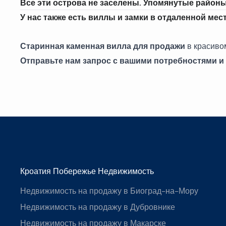
Все эти острова не заселены. Упомянутые район
У нас также есть виллы и замки в отдаленной мес
Старинная каменная вилла для продажи
в красиво
Отправьте нам запрос
с вашими потребностями и 
Кроатия Побережье Недвижимость
Недвижимость на продажу в Биоград-на-Мору
Недвижимость на продажу в Дубровнике
Недвижимость на продажу в Макарске