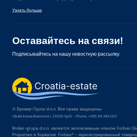
Узнать больше
Оставайтесь на связи!
Подписывайтесь на нашу новостную рассылку.
© Брокер-Група d.o.o. Все права защищены.
Obala kneza Branimira 1, 21000 Split
-
Phone:
+385 98 384 007
Broker-grupa d.o.o. является эксклюзивным членом Forbes Gl
Properties в Хорватии. Forbes® - зарегистрированный товарны