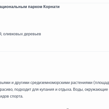
национальным парком Корнати
, оливковых деревьев
евьями и другими средиземноморскими растениями (площадь
красиво, подходит для купания и отдыха. Воды, окружающие 
видов спорта.