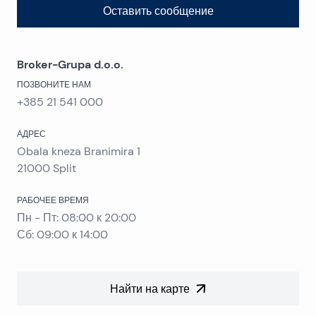
Оставить сообщение
Broker-Grupa d.o.o.
ПОЗВОНИТЕ НАМ
+385 21 541 000
АДРЕС
Obala kneza Branimira 1
21000
Split
РАБОЧЕЕ ВРЕМЯ
Пн - Пт
:
08:00
к
20:00
Сб
:
09:00
к
14:00
Найти на карте