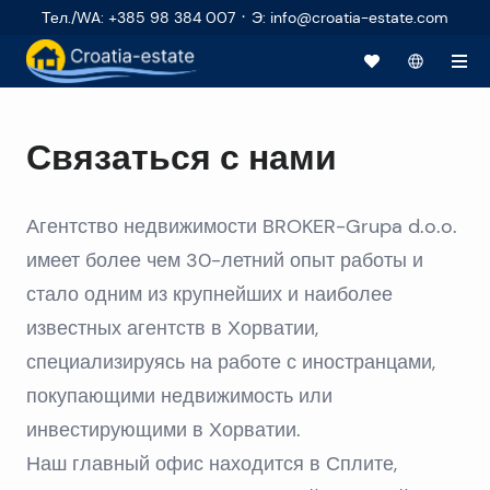
·
Тел./WA
:
+385 98 384 007
Э
:
info@croatia-estate.com
Связаться с нами
Агентство недвижимости BROKER-Grupa d.o.o.
имеет более чем 30-летний опыт работы и
стало одним из крупнейших и наиболее
известных агентств в Хорватии,
специализируясь на работе с иностранцами,
покупающими недвижимость или
инвестирующими в Хорватии.
Наш главный офис находится в Сплите,