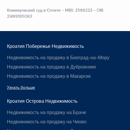
Коммерческий суд в Сплите
- MBS: 2586223 - OIB:
21499195063
Кроатия Побережье Недвижимость
Недвижимость на продажу в Биоград-на-Мору
Недвижимость на продажу в Дубровнике
Недвижимость на продажу в Макарске
Узнать больше
Кроатия Острова Недвижимость
Недвижимость на продажу на Браче
Недвижимость на продажу на Чиово