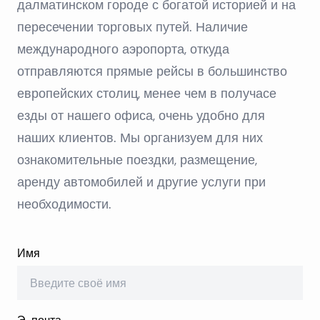
далматинском городе с богатой историей и на
пересечении торговых путей. Наличие
международного аэропорта, откуда
отправляются прямые рейсы в большинство
европейских столиц, менее чем в получасе
езды от нашего офиса, очень удобно для
наших клиентов. Мы организуем для них
ознакомительные поездки, размещение,
аренду автомобилей и другие услуги при
необходимости.
Имя