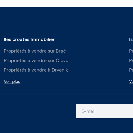
Îles croates Immobilier
I
Propriétés à vendre sur Brač
P
Propriétés à vendre sur Čiovo
P
Propriétés à vendre à Drvenik
P
Voir plus
Vo