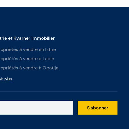
strie et Kvarner Immobilier
ropriétés à vendre en Istrie
ropriétés à vendre à Labin
ropriétés à vendre à Opatija
ir plus
S'abonner