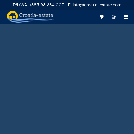
·
Tél./WA
:
+385 98 384 007
E
:
info@croatia-estate.com