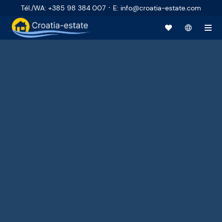
·
Tél./WA
:
+385 98 384 007
E
:
info@croatia-estate.com