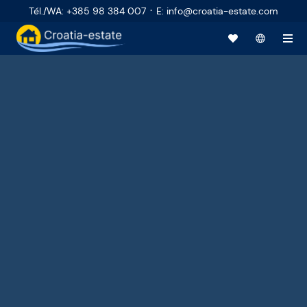
·
Tél./WA
:
+385 98 384 007
E
:
info@croatia-estate.com