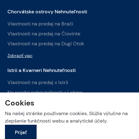
Chorvátske ostrovy Nehnuteľnosti
Vlastnosti na predaj na Brači
Vlastnosti na predaj na Čiovinte
Vlastnosti na predaj na Dugi Otok
Zobraziť viac
Istrii a Kvarneri Nehnuteľnosti
Vlastnosti na predaj v Istrii
Na predaj nehnuteľnosti v Labine
Cookies
Na predaj nehnuteľnosti v Opatiji
Na našej stránke používame cookies. Slúžia výlučne na
Zobraziť viac
zlepšenie funkčnosti webu a analytické účely.
Prijať