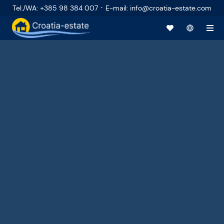
·
Tel./WA
:
+385 98 384 007
E-mail
:
info@croatia-estate.com