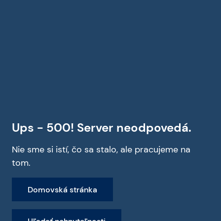
Ups - 500! Server neodpovedá.
Nie sme si istí, čo sa stalo, ale pracujeme na
tom.
Domovská stránka
Hľadať nehnuteľnosti