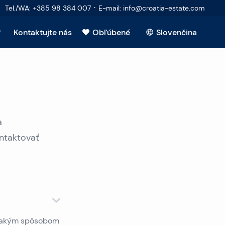
·
Tel./WA
:
+385 98 384 007
E-mail
:
info@croatia-estate.com
Kontaktujte nás
Obľúbené
Slovenčina
upujúcich
a
redajcov
ontaktovať
nuteľnosti
ázky
ovnakým spôsobom