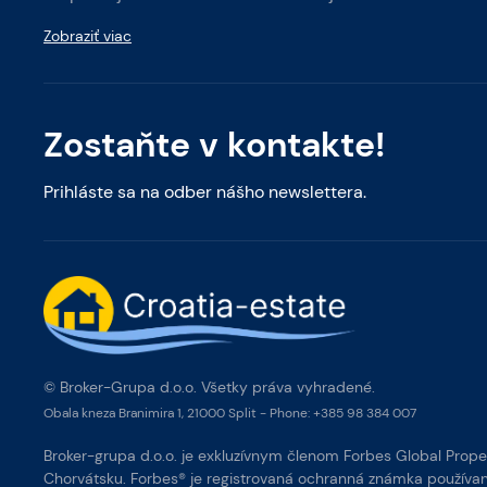
Zobraziť viac
Zostaňte v kontakte!
Prihláste sa na odber nášho newslettera.
© Broker-Grupa d.o.o. Všetky práva vyhradené.
Obala kneza Branimira 1, 21000 Split
-
Phone:
+385 98 384 007
Broker-grupa d.o.o. je exkluzívnym členom Forbes Global Proper
Chorvátsku. Forbes® je registrovaná ochranná známka používa