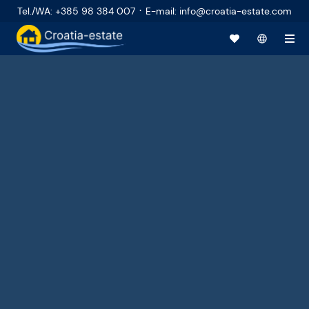
·
Tel./WA
:
+385 98 384 007
E-mail
:
info@croatia-estate.com