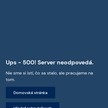
Ups - 500! Server neodpovedá.
Nie sme si istí, čo sa stalo, ale pracujeme na
tom.
Domovská stránka
Hľadať nehnuteľnosti