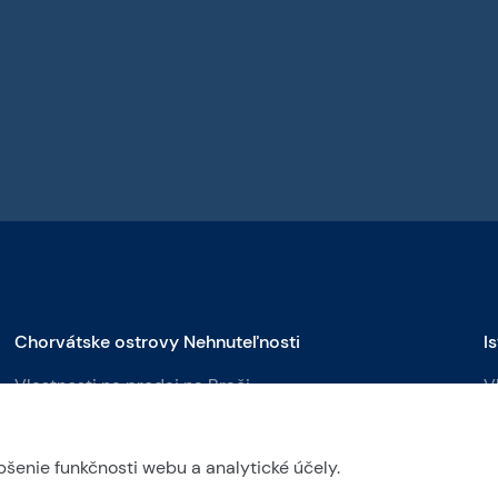
Chorvátske ostrovy Nehnuteľnosti
I
Vlastnosti na predaj na Brači
V
Vlastnosti na predaj na Čiovinte
N
Vlastnosti na predaj na Dugi Otok
N
pšenie funkčnosti webu a analytické účely.