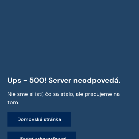
Ups - 500! Server neodpovedá.
Nie sme si istí, čo sa stalo, ale pracujeme na
tom.
Domovská stránka
Hľadať nehnuteľnosti