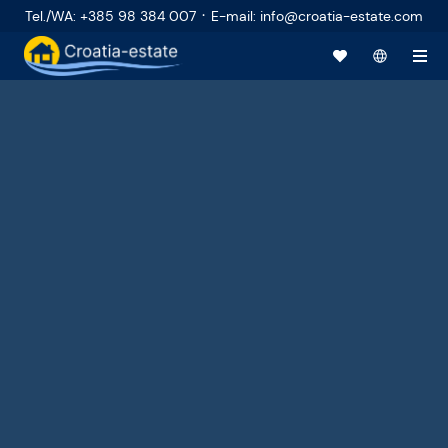
·
Tel./WA
:
+385 98 384 007
E-mail
:
info@croatia-estate.com