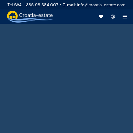
·
Tel./WA
:
+385 98 384 007
E-mail
:
info@croatia-estate.com