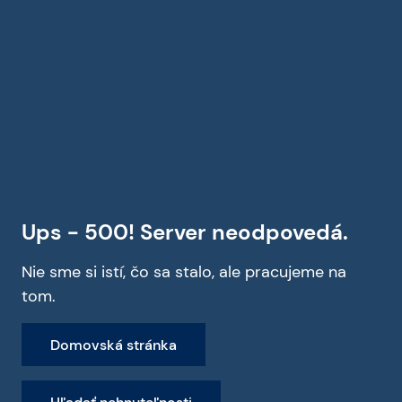
Ups - 500! Server neodpovedá.
Nie sme si istí, čo sa stalo, ale pracujeme na
tom.
Domovská stránka
Hľadať nehnuteľnosti