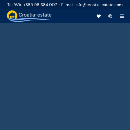
·
Tel./WA
:
+385 98 384 007
E-mail
:
info@croatia-estate.com