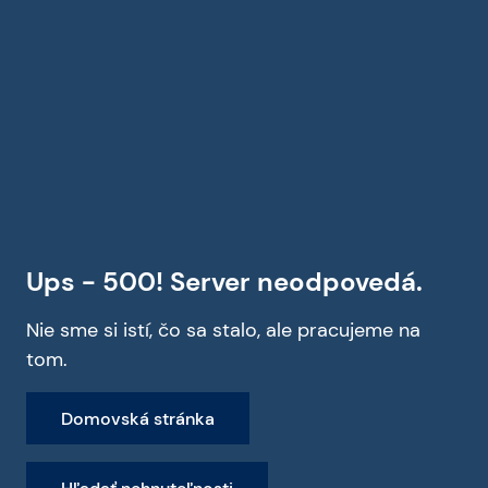
Ups - 500! Server neodpovedá.
Nie sme si istí, čo sa stalo, ale pracujeme na
tom.
Domovská stránka
Hľadať nehnuteľnosti