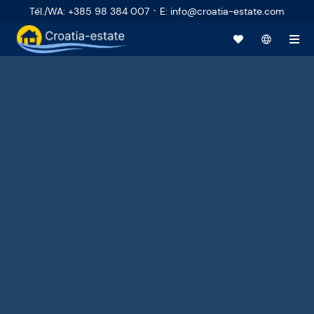
·
Tél./WA
:
+385 98 384 007
E
:
info@croatia-estate.com