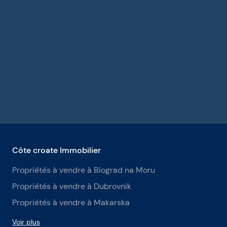
Côte croate Immobilier
Propriétés à vendre à Biograd na Moru
Propriétés à vendre à Dubrovnik
Propriétés à vendre à Makarska
Voir plus