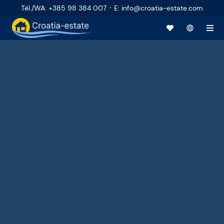
·
Tél./WA
:
+385 98 384 007
E
:
info@croatia-estate.com