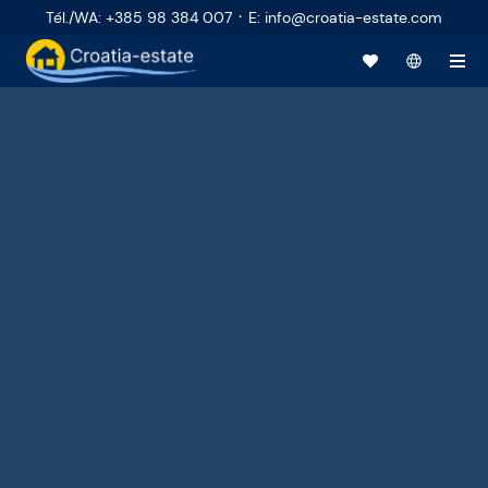
·
Tél./WA
:
+385 98 384 007
E
:
info@croatia-estate.com