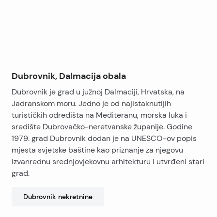
Dubrovnik, Dalmacija obala
Dubrovnik je grad u južnoj Dalmaciji, Hrvatska, na
Jadranskom moru. Jedno je od najistaknutijih
turističkih odredišta na Mediteranu, morska luka i
središte Dubrovačko-neretvanske županije. Godine
1979. grad Dubrovnik dodan je na UNESCO-ov popis
mjesta svjetske baštine kao priznanje za njegovu
izvanrednu srednjovjekovnu arhitekturu i utvrđeni stari
grad.
Dubrovnik
nekretnine