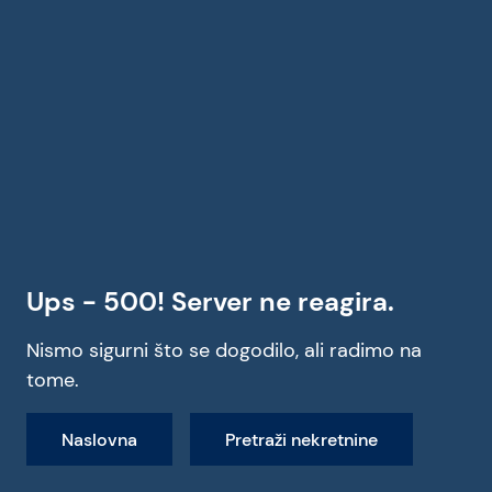
Ups - 500! Server ne reagira.
Nismo sigurni što se dogodilo, ali radimo na
tome.
Naslovna
Pretraži nekretnine