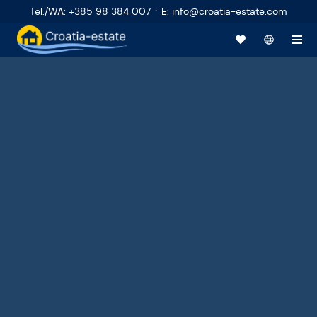
·
Tel./WA
:
+385 98 384 007
E
:
info@croatia-estate.com