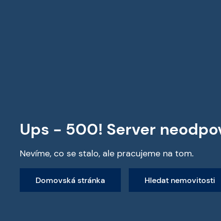
Všechny nemovitosti
Ups - 500! Server neodpo
Nevíme, co se stalo, ale pracujeme na tom.
Domovská stránka
Hledat nemovitosti