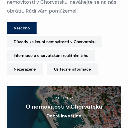
nemovitosti v Chorvatsku, neváhejte se na nás
obrátit. Rádi vám pomůžeme!
Všechno
Důvody ke koupi nemovitosti v Chorvatsku
Informace o chorvatském realitním trhu
Nezařazené
Užitečné informace
23. 10. 2025
O nemovitosti v Chorvatsku
Dobrá investice