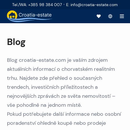
·
Tel./WA
:
+385 98 384 007
E
:
info@croatia-estate.com
Blog
Blog croatia-estate.com je vaším zdrojem
aktuálních informací o chorvatském realitním
trhu. Najdete zde přehled o současných
trendech, investičních příležitostech a
nejnovějších zprávách ze světa nemovitostí –
vše pohodlně na jednom místě.
Pokud potřebujete další informace nebo osobní
poradenství ohledně koupě nebo prodeje