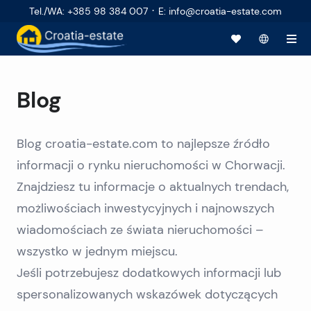
·
Tel./WA
:
+385 98 384 007
E
:
info@croatia-estate.com
Blog
Blog croatia-estate.com to najlepsze źródło
informacji o rynku nieruchomości w Chorwacji.
Znajdziesz tu informacje o aktualnych trendach,
możliwościach inwestycyjnych i najnowszych
wiadomościach ze świata nieruchomości –
wszystko w jednym miejscu.
Jeśli potrzebujesz dodatkowych informacji lub
spersonalizowanych wskazówek dotyczących