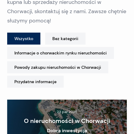
kupna lub sprzedaży nieruchomości w
Chorwacji, skontaktuj się z nami. Zawsze chętnie
służymy pomocą!
Wszystko
Bez kategorii
Informacje o chorwackim rynku nieruchomości
Powody zakupu nieruchomości w Chorwacji
Przydatne informacje
23 paź 2025
O nieruchomości w Chorwacji
Dobra inwestycja