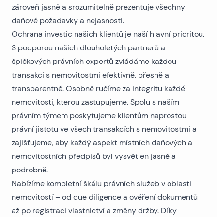
zároveň jasně a srozumitelně prezentuje všechny
daňové požadavky a nejasnosti.
Ochrana investic našich klientů je naší hlavní prioritou.
S podporou našich dlouholetých partnerů a
špičkových právních expertů zvládáme každou
transakci s nemovitostmi efektivně, přesně a
transparentně. Osobně ručíme za integritu každé
nemovitosti, kterou zastupujeme. Spolu s naším
právním týmem poskytujeme klientům naprostou
právní jistotu ve všech transakcích s nemovitostmi a
zajišťujeme, aby každý aspekt místních daňových a
nemovitostních předpisů byl vysvětlen jasně a
podrobně.
Nabízíme kompletní škálu právních služeb v oblasti
nemovitostí – od due diligence a ověření dokumentů
až po registraci vlastnictví a změny držby. Díky