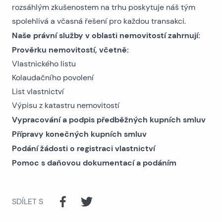
rozsáhlým zkušenostem na trhu poskytuje náš tým
spolehlivá a včasná řešení pro každou transakci.
Naše právní služby v oblasti nemovitostí zahrnují:
Prověrku nemovitostí, včetně:
Vlastnického listu
Kolaudačního povolení
List vlastnictví
Výpisu z katastru nemovitostí
Vypracování a podpis předběžných kupních smluv
Přípravy konečných kupních smluv
Podání žádosti o registraci vlastnictví
Pomoc s daňovou dokumentací a podáním
SDÍLET S