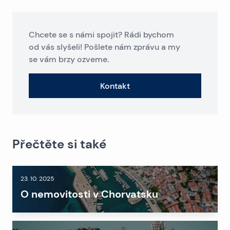
Chcete se s námi spojit? Rádi bychom
od vás slyšeli! Pošlete nám zprávu a my
se vám brzy ozveme.
Kontakt
Přečtěte si také
23. 10. 2025
O nemovitosti v Chorvatsku