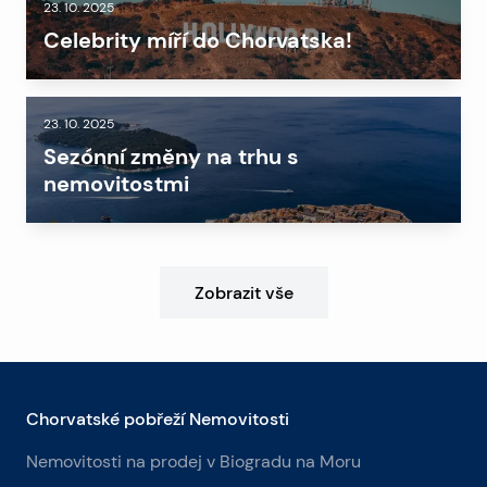
23. 10. 2025
Celebrity míří do Chorvatska!
23. 10. 2025
Sezónní změny na trhu s
nemovitostmi
Zobrazit vše
Chorvatské pobřeží Nemovitosti
Nemovitosti na prodej v Biogradu na Moru