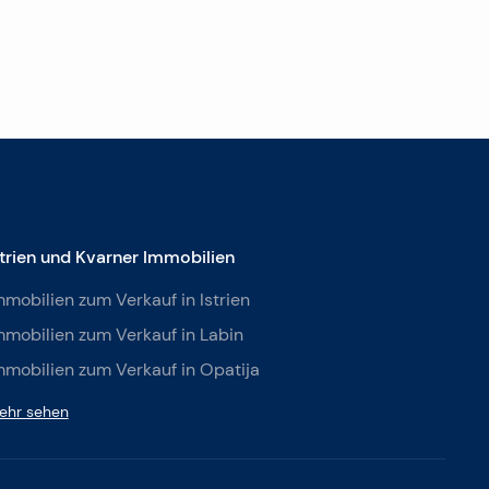
strien und Kvarner Immobilien
mmobilien zum Verkauf in Istrien
mmobilien zum Verkauf in Labin
mmobilien zum Verkauf in Opatija
ehr sehen