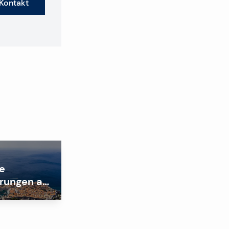
Kontakt
e
rungen auf
ienmarkt