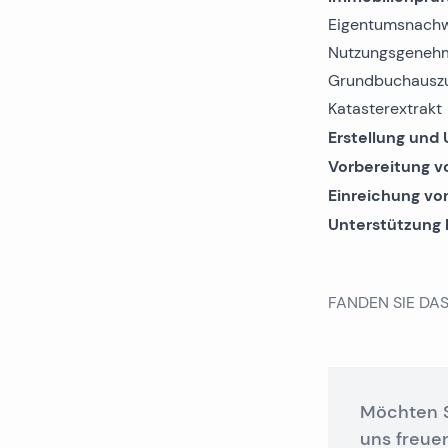
Eigentumsnach
Nutzungsgeneh
Grundbuchausz
Katasterextrakt
Erstellung und
Vorbereitung v
Einreichung vo
Unterstützung 
FANDEN SIE DA
Möchten S
uns freue