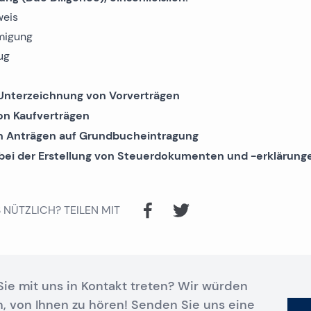
weis
migung
ug
 Unterzeichnung von Vorverträgen
on Kaufverträgen
n Anträgen auf Grundbucheintragung
bei der Erstellung von Steuerdokumenten und -erklärung
S NÜTZLICH?
TEILEN MIT
ie mit uns in Kontakt treten? Wir würden
n, von Ihnen zu hören! Senden Sie uns eine