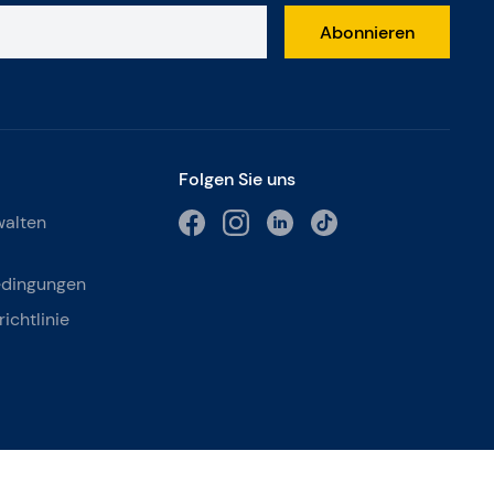
Abonnieren
Folgen Sie uns
walten
edingungen
ichtlinie