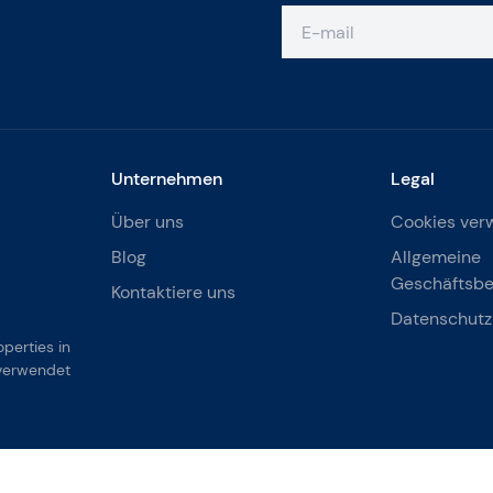
Unternehmen
Legal
Über uns
Cookies ver
Blog
Allgemeine
Geschäftsb
Kontaktiere uns
Datenschutzr
operties in
 verwendet