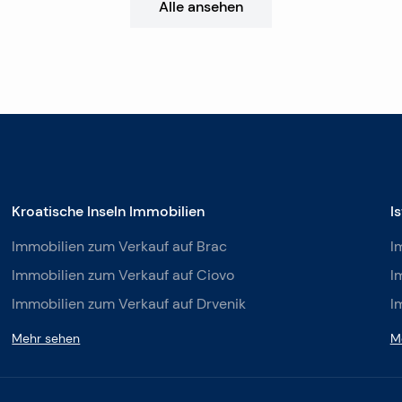
Alle ansehen
Kroatische Inseln Immobilien
I
Immobilien zum Verkauf auf Brac
I
Immobilien zum Verkauf auf Ciovo
I
Immobilien zum Verkauf auf Drvenik
I
Mehr sehen
M