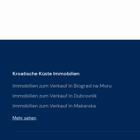
Kroatische Küste Immobilien
Immobilien zum Verkauf in Biograd na Moru
Immobilien zum Verkauf in Dubrovnik
Immobilien zum Verkauf in Makarska
Mehr sehen