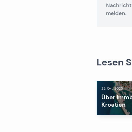
Nachricht
melden.
Lesen S
23. Okt. 2025
Über Immob
Kroatien