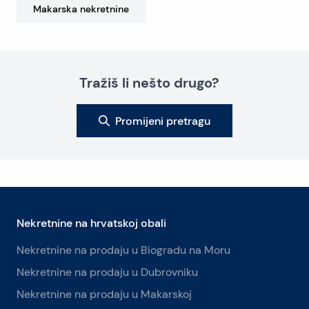
Makarska
nekretnine
Tražiš li nešto drugo?
Promijeni pretragu
Nekretnine na hrvatskoj obali
Nekretnine na prodaju u Biogradu na Moru
Nekretnine na prodaju u Dubrovniku
Nekretnine na prodaju u Makarskoj