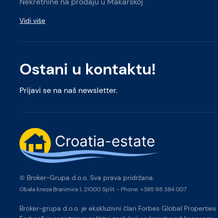
Nekretnine na prodaju u Makarskoj
Vidi više
Ostani u kontaktu!
Prijavi se na naš newsletter.
© Broker-Grupa d.o.o. Sva prava pridržana.
Obala kneza Branimira 1, 21000 Split
-
Phone:
+385 98 384 007
Broker-grupa d.o.o. je ekskluzivni član Forbes Global Properties 