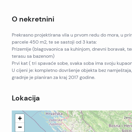
O nekretnini
Prekrasno projektirana vila u prvom redu do mora, u prir
parcele 450 m2, te se sastoji od 3 kata:
Prizemlje (blagovaonica sa kuhinjom, dnevni boravak, ter
terasu sa bazenom)
Prvi kat ( tri spavaće sobe, svaka soba ima svoju kupaon
U cijeni je: kompletno dovršenje objekta bez namještaja
gradnje je planiran za kraj 2017 godine.
Lokacija
+
−