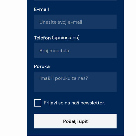
E-mail
Telefon
(
opcionalno
)
Poruka
Prijavi se na naš newsletter.
Pošalji upit