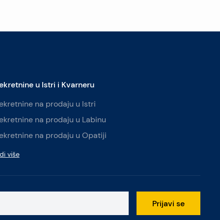
ekretnine u Istri i Kvarneru
ekretnine na prodaju u Istri
ekretnine na prodaju u Labinu
ekretnine na prodaju u Opatiji
di više
Prijavi se