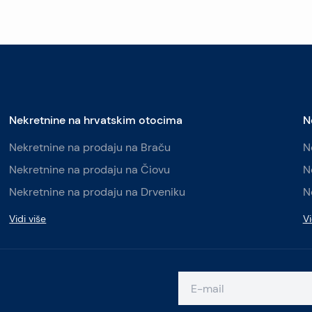
Nekretnine na hrvatskim otocima
N
Nekretnine na prodaju na Braču
N
Nekretnine na prodaju na Čiovu
N
Nekretnine na prodaju na Drveniku
N
Vidi više
Vi