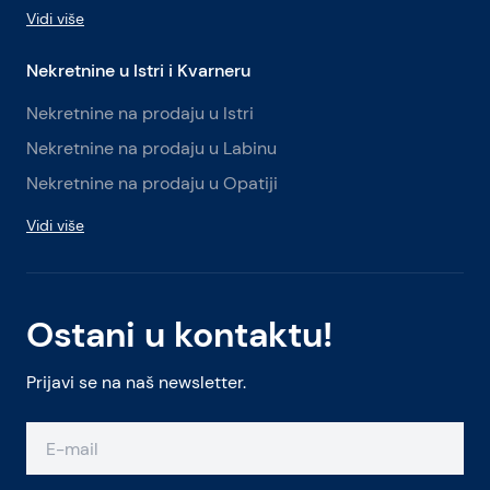
Vidi više
Nekretnine u Istri i Kvarneru
Nekretnine na prodaju u Istri
Nekretnine na prodaju u Labinu
Nekretnine na prodaju u Opatiji
Vidi više
Ostani u kontaktu!
Prijavi se na naš newsletter.