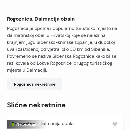
Rogoznica, Dalmacija obala
Rogoznica je općina i popularno turističko mjesto na
dalmatinskoj obali u Hrvatskoj koje se nalazi na
krajnjem jugu Šibensko-kninske županije, u dubokoj
uvali zaštićenoj od vjetra, oko 30 km od Šibenika.
Povremeno se naziva Šibenska Rogoznica kako bi se
razlikovala od Lokve Rogoznice, drugog turističkog
mjesta u Dalmaciji.
Rogoznica
nekretnine
Slične nekretnine
Rogoznica
-
Dalmacija obala
Na prodaju