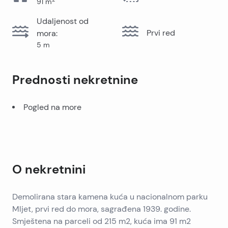
91
m
Udaljenost od
Prvi red
mora
:
5
m
Prednosti nekretnine
Pogled na more
O nekretnini
Demolirana stara kamena kuća u nacionalnom parku
Mljet, prvi red do mora, sagrađena 1939. godine.
Smještena na parceli od 215 m2, kuća ima 91 m2