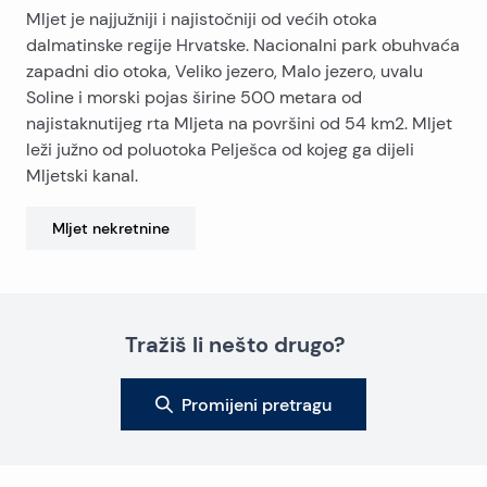
Mljet je najjužniji i najistočniji od većih otoka
dalmatinske regije Hrvatske. Nacionalni park obuhvaća
zapadni dio otoka, Veliko jezero, Malo jezero, uvalu
Soline i morski pojas širine 500 metara od
najistaknutijeg rta Mljeta na površini od 54 km2. Mljet
leži južno od poluotoka Pelješca od kojeg ga dijeli
Mljetski kanal.
Mljet
nekretnine
Tražiš li nešto drugo?
Promijeni pretragu