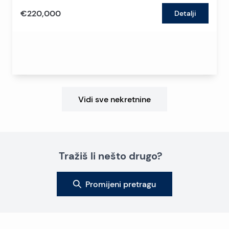
€220,000
Detalji
Vidi sve nekretnine
Tražiš li nešto drugo?
Promijeni pretragu