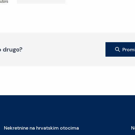
utors
to drugo?
Promi
Nekretnine na hrvatskim otocima
N