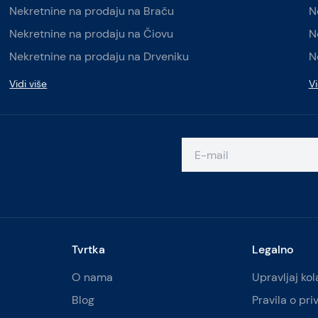
Nekretnine na prodaju na Braču
N
Nekretnine na prodaju na Čiovu
N
Nekretnine na prodaju na Drveniku
N
Vidi više
Vi
Tvrtka
Legalno
O nama
Upravljaj ko
Blog
Pravila o pri