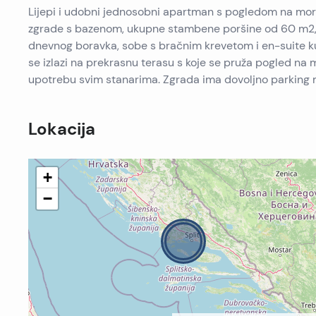
Lijepi i udobni jednosobni apartman s pogledom na mo
zgrade s bazenom, ukupne stambene poršine od 60 m2, 
dnevnog boravka, sobe s bračnim krevetom i en-suite 
se izlazi na prekrasnu terasu s koje se pruža pogled na mo
upotrebu svim stanarima. Zgrada ima dovoljno parking m
Lokacija
+
−