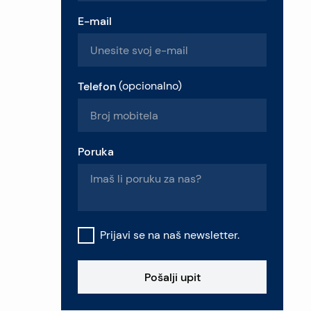
E-mail
Telefon
(
opcionalno
)
Poruka
Prijavi se na naš newsletter.
Pošalji upit