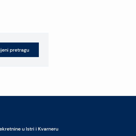
jeni pretragu
ekretnine u Istri i Kvarneru