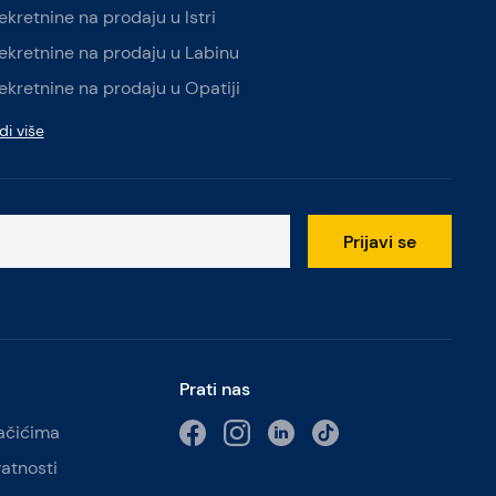
ekretnine na prodaju u Istri
ekretnine na prodaju u Labinu
ekretnine na prodaju u Opatiji
di više
Prijavi se
Prati nas
lačićima
vatnosti