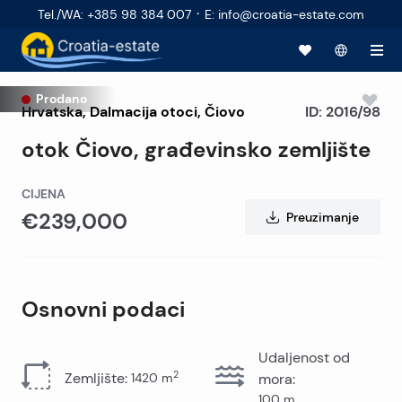
·
Tel./WA
:
+385 98 384 007
E
:
info@croatia-estate.com
Prodano
Hrvatska
,
Dalmacija otoci
,
Čiovo
ID:
2016/98
otok Čiovo, građevinsko zemljište
CIJENA
€239,000
Preuzimanje
Osnovni podaci
Udaljenost od
2
Zemljište
:
1420
m
mora
:
100
m