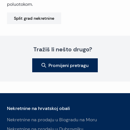
poluotokom.
Split grad
nekretnine
Tražiš li nešto drugo?
Promijeni pretragu
Nekretnine na hrvatskoj obali
Nekretnine na prodaju u Biogradu na Moru
Nekretnine na prodaju u Dubrovniku