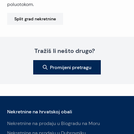
poluotokom.
Split grad
nekretnine
Tražiš li nešto drugo?
Promijeni pretragu
Nekretnine na hrvatskoj obali
Nekretnine na prodaju u Biogradu na Moru
Nekretnine na prodaju u Dubrovniku