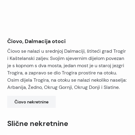
Čiovo, Dalmacija otoci
Čiovo se nalazi u srednjoj Dalmaciji, štiteći grad Trogir
i Kaštelanski zaljev. Svojim sjevernim dijelom povezan
je s kopnom s dva mosta, jedan most je u staroj jezgri
Trogira, a zapravo se dio Trogira prostire na otoku.
Osim dijela Trogira, na otoku se nalazi nekoliko naselja:
Arbanija, Žedno, Okrug Gornji, Okrug Donji i Slatine.
Čiovo
nekretnine
Slične nekretnine