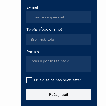
E-mail
Telefon
(
opcionalno
)
Poruka
Prijavi se na naš newsletter.
Pošalji upit