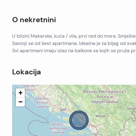
O nekretnini
U blizini Makarske, kuća / vila, prvi red do mora. Smj
Sastoji se od šest apartmana. Idealna je za bijeg od svak
Svi apartmani imaju izlaz na balkone sa kojih se pruža p
Lokacija
+
−