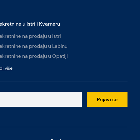
ekretnine u Istri i Kvarneru
ekretnine na prodaju u Istri
ekretnine na prodaju u Labinu
ekretnine na prodaju u Opatiji
di više
Prijavi se