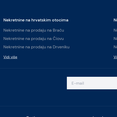
Nekretnine na hrvatskim otocima
N
Nekretnine na prodaju na Braču
N
Nekretnine na prodaju na Čiovu
N
Nekretnine na prodaju na Drveniku
N
Vidi više
Vi