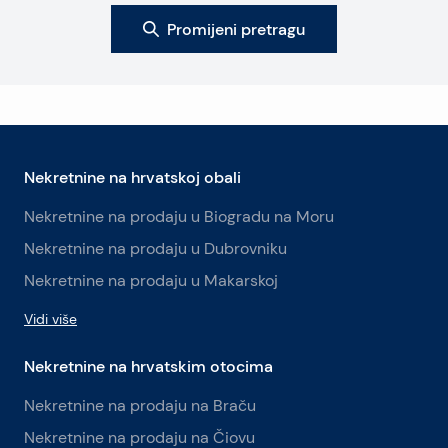
Promijeni pretragu
Nekretnine na hrvatskoj obali
Nekretnine na prodaju u Biogradu na Moru
Nekretnine na prodaju u Dubrovniku
Nekretnine na prodaju u Makarskoj
Vidi više
Nekretnine na hrvatskim otocima
Nekretnine na prodaju na Braču
Nekretnine na prodaju na Čiovu