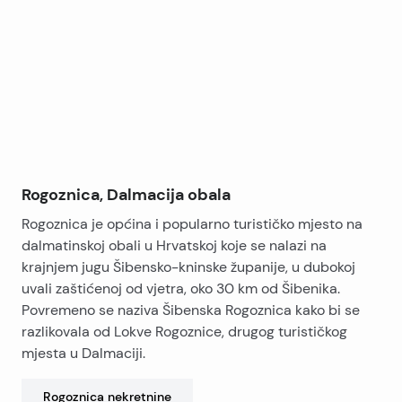
+
−
Rogoznica, Dalmacija obala
Rogoznica je općina i popularno turističko mjesto na
dalmatinskoj obali u Hrvatskoj koje se nalazi na
krajnjem jugu Šibensko-kninske županije, u dubokoj
uvali zaštićenoj od vjetra, oko 30 km od Šibenika.
Povremeno se naziva Šibenska Rogoznica kako bi se
razlikovala od Lokve Rogoznice, drugog turističkog
mjesta u Dalmaciji.
Rogoznica
nekretnine