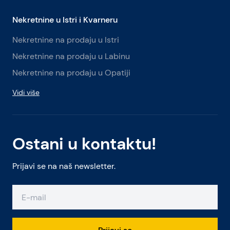
Nekretnine u Istri i Kvarneru
Nekretnine na prodaju u Istri
Nekretnine na prodaju u Labinu
Nekretnine na prodaju u Opatiji
Vidi više
Ostani u kontaktu!
Prijavi se na naš newsletter.