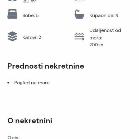
180
m
Sobe
:
Kupaonice
:
5
3
Udaljenost od
Katovi
:
2
mora
:
200
m
Prednosti nekretnine
Pogled na more
O nekretnini
Opis: