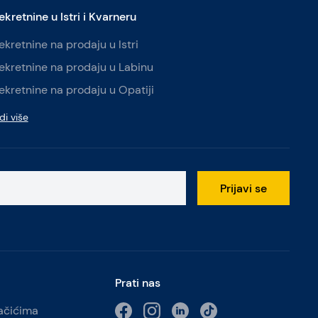
ekretnine u Istri i Kvarneru
ekretnine na prodaju u Istri
ekretnine na prodaju u Labinu
ekretnine na prodaju u Opatiji
di više
Prijavi se
Prati nas
lačićima