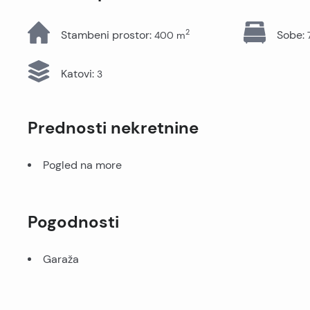
Sve nekretnine
2
Stambeni prostor
:
Sobe
:
400
m
Katovi
:
3
Prednosti nekretnine
Pogled na more
Pogodnosti
Garaža