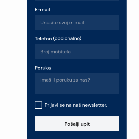
E-mail
Telefon
(
opcionalno
)
Poruka
Prijavi se na naš newsletter.
Pošalji upit