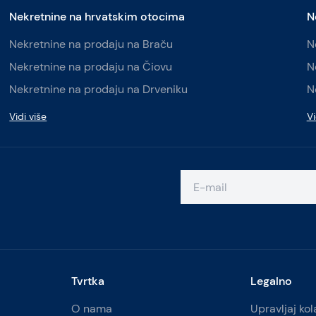
Nekretnine na hrvatskim otocima
N
Nekretnine na prodaju na Braču
N
Nekretnine na prodaju na Čiovu
N
Nekretnine na prodaju na Drveniku
N
Vidi više
Vi
Tvrtka
Legalno
O nama
Upravljaj ko