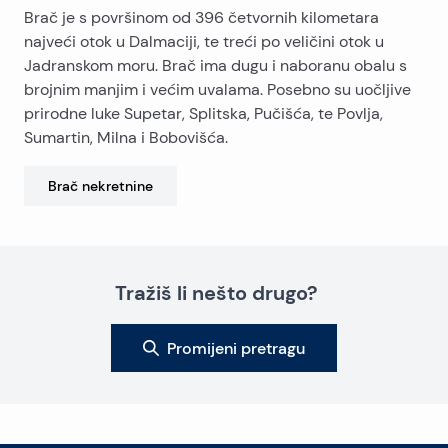
Brač je s površinom od 396 četvornih kilometara
najveći otok u Dalmaciji, te treći po veličini otok u
Jadranskom moru. Brač ima dugu i naboranu obalu s
brojnim manjim i većim uvalama. Posebno su uočljive
prirodne luke Supetar, Splitska, Pučišća, te Povlja,
Sumartin, Milna i Bobovišća.
Brač
nekretnine
Tražiš li nešto drugo?
Promijeni pretragu