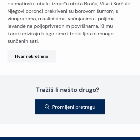
dalmatinsku obalu, između otoka Brača, Visa i Korčule.
Njegovi obronci prekriveni su borovom šumom, s
vinogradima, maslinicima, voćnjacima i poljima
lavande na poljoprivrednim površinama. Klimu
karakteriziraju blage zime i topla ljeta s mnogo
sunčanih sati.
Hvar
nekretnine
Tražiš li nešto drugo?
Promijeni pretragu