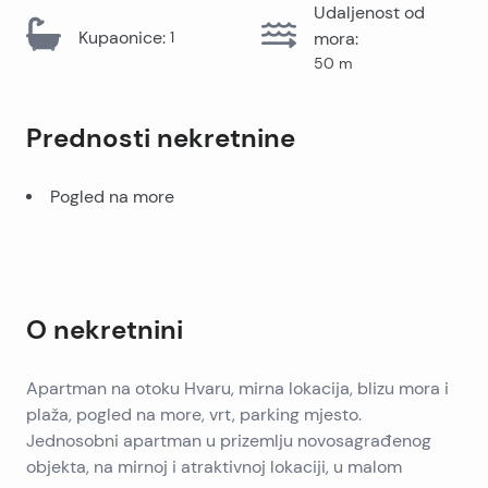
Udaljenost od
Kupaonice
:
1
mora
:
50
m
Prednosti nekretnine
Pogled na more
O nekretnini
Apartman na otoku Hvaru, mirna lokacija, blizu mora i
plaža, pogled na more, vrt, parking mjesto.
Jednosobni apartman u prizemlju novosagrađenog
objekta, na mirnoj i atraktivnoj lokaciji, u malom