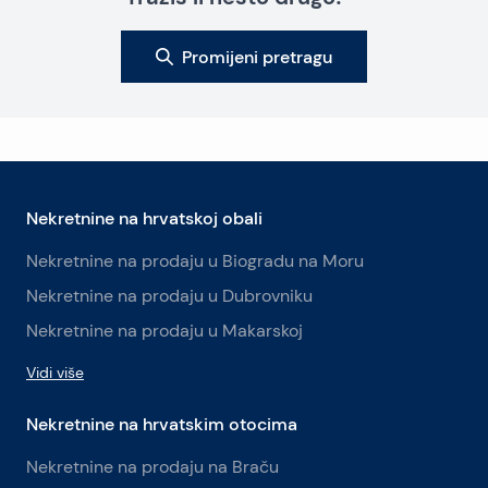
Promijeni pretragu
Nekretnine na hrvatskoj obali
Nekretnine na prodaju u Biogradu na Moru
Nekretnine na prodaju u Dubrovniku
Nekretnine na prodaju u Makarskoj
Vidi više
Nekretnine na hrvatskim otocima
Nekretnine na prodaju na Braču