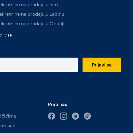
ekretnine na prodaju u Istri
ekretnine na prodaju u Labinu
ekretnine na prodaju u Opatiji
di više
Prijavi se
Prati nas
lačićima
vatnosti