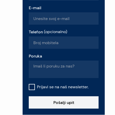
E-mail
Telefon
(
opcionalno
)
Poruka
Prijavi se na naš newsletter.
Pošalji upit