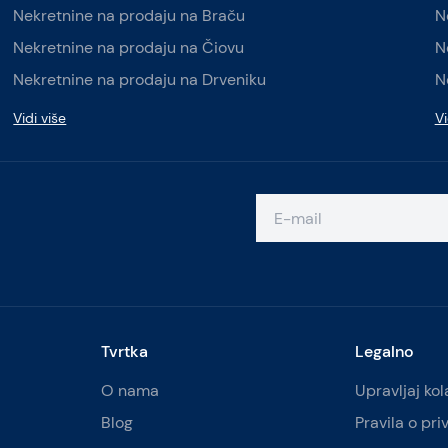
Nekretnine na prodaju na Braču
N
Nekretnine na prodaju na Čiovu
N
Nekretnine na prodaju na Drveniku
N
Vidi više
Vi
Tvrtka
Legalno
O nama
Upravljaj ko
Blog
Pravila o pri