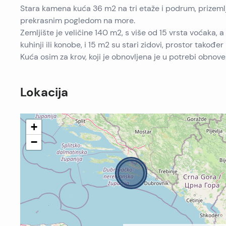
Stara kamena kuća 36 m2 na tri etaže i podrum, prizemlje
prekrasnim pogledom na more.
Zemljište je veličine 140 m2, s više od 15 vrsta voćaka, 
kuhinji ili konobe, i 15 m2 su stari zidovi, prostor takođe
Kuća osim za krov, koji je obnovljena je u potrebi obnov
Lokacija
+
−