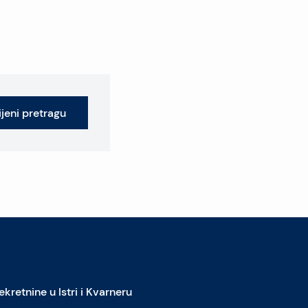
jeni pretragu
ekretnine u Istri i Kvarneru